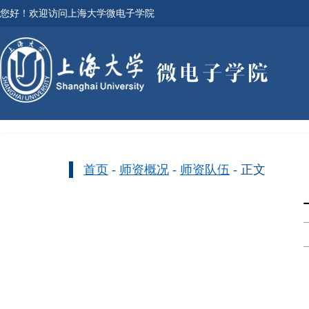
您好！欢迎访问上海大学微电子学院
首页
-
师资概况
-
师资队伍
- 正文