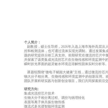
个人简介：
副教授，硕士生导师，2026年入选上海市海外高层次
控和检测流体，也可通过流体实现光调制。通过发展集
题的研究提供分析工具支持。前期研究在微流控芯片中
并探索了该类集成光流控芯片在生物传感和环境监测中的
瞬时折光界面的超灵敏水环境总溶解性固体实时分析等。相关研究成果发表于ACS Se
课题组围绕“微电子赋能大健康”主线，通过微流控芯
物大分子相分离、生物传感和环境监测中的创新应用。
团队开展科研实践与创新创业项目，我们共同探索前沿
研究方向:
集成光流控芯片技术
生物大分子相分离过程、调控与病理转化
表面等离子体共振生物传感
微流式多光谱智能环境监测