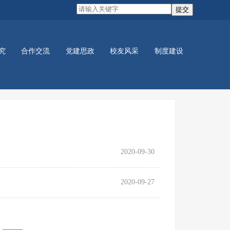
究
合作交流
党建思政
校友风采
制度建设
党建活动
学生活动
2020-09-30
2020-09-27