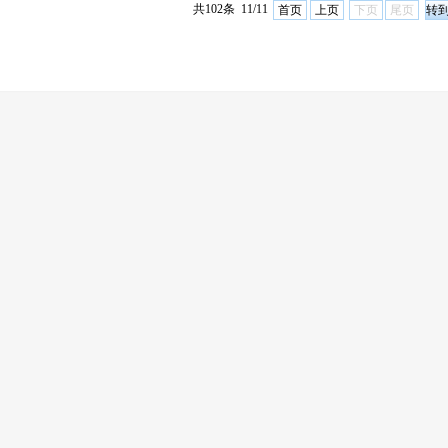
共102条 11/11
首页
上页
下页
尾页