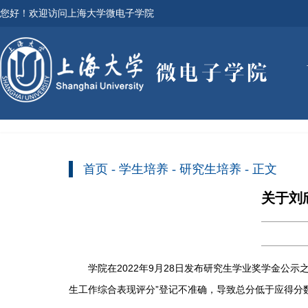
您好！欢迎访问上海大学微电子学院
首页
-
学生培养
-
研究生培养
- 正文
关于刘
学院在
2022
年
9
月
28
日发布研究生学业奖学金公示
生工作综合表现评分”登记不准确，导致总分低于应得分