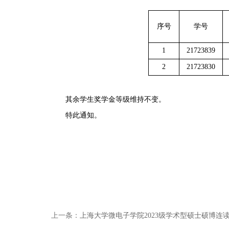
序号
学号
1
21723839
2
21723830
其余学生奖学金等级维持不变。
特此通知。
上一条：
上海大学微电子学院2023级学术型硕士硕博连