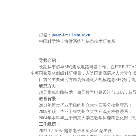
邮箱：
jieren@mail.sim.ac.cn
中国科学院上海微系统与信息技术研究所
导师介绍：
长期从事超导SFQ集成电路研发工作。在IEEE-TCA
多项国家及省部级科研项目，入选国家高层次人才青年
目前的主要研究方向为低能耗大规模超导SFQ数字电
研究方向：
超导集成电路技术，超导数字电路设计与EDA，超导集
教育背景：
2011年博士毕业于纽约州立大学石溪分校物理系；
2009年硕士毕业于纽约州立大学石溪分校物理系；
2004年本科毕业于南京大学基础学科理科强化部（
工作经历：
2021.12-至今 超导电子学实验室 副主任