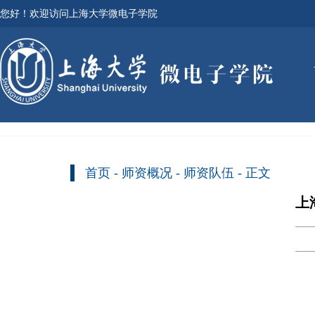
您好！欢迎访问上海大学微电子学院
首页
-
师资概况
-
师资队伍
- 正文
上