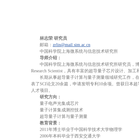
林志荣
研究员
邮箱：
zrlin@mail.sim.ac.cn
中国科学院上海微系统与信息技术研究所
导师介绍：
中国科学院上海微系统与信息技术研究所研究员，
Research Scientist，具有丰富的超导量子芯片
长期从事超导量子计算与量子测量领域研究工作，在超导量
表了SCI论文20余篇，申请发明专利10余项。曾获日本
人才项目。
研究方向：
量子电声光集成芯片
量子计算集成测控技术
超导量子计算与量子测量
教育背景：
2011年博士毕业于中国科学技术大学物理学
2006年本科毕业于西安交通大学