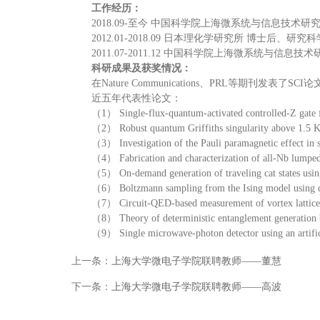
工作经历：
2018.09-至今 中国科学院上海微系统与信息技术研
2012.01-2018.09 日本理化学研究所 博士后、研究
2011.07-2011.12 中国科学院上海微系统与信息
科研成果及获奖情况：
在Nature Communications、PRL等期刊发表了SCI
近五年代表性论文：
（1） Single-flux-quantum-activated controlled-Z gat
（2） Robust quantum Griffiths singularity above 1.5 
（3） Investigation of the Pauli paramagnetic effect in
（4） Fabrication and characterization of all-Nb lump
（5） On-demand generation of traveling cat states usin
（6） Boltzmann sampling from the Ising model using qu
（7） Circuit-QED-based measurement of vortex lattice 
（8） Theory of deterministic entanglement generation
（9） Single microwave-photon detector using an arti
上一条：
上海大学微电子学院联聘教师——董慧
下一条：
上海大学微电子学院联聘教师——高波