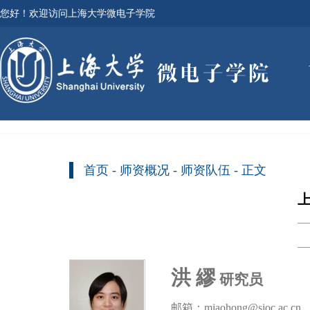
您好！欢迎访问上海大学微电子学院
首页
-
师资概况
-
师资队伍
- 正文
洪 繆
研究员
邮箱：miaohong@sioc.ac.cn