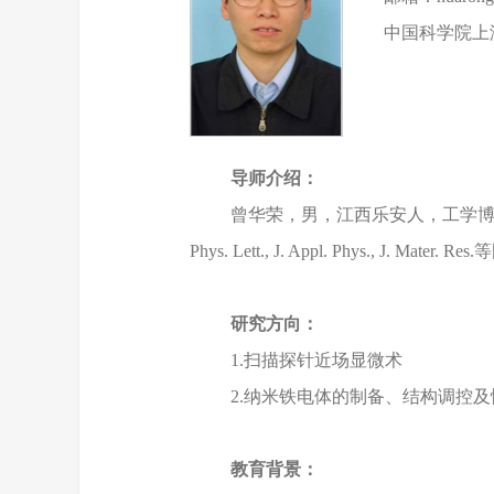
中国科学院上
导师介绍：
曾华荣，男，江西乐安人，工学博士，
Phys. Lett., J. Appl. Phys.
研究方向：
1.扫描探针近场显微术
2.纳米铁电体的制备、结构调控
教育背景：