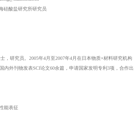
海硅酸盐研究所研究员
研究员。2005年4月至2007年4月在日本物质×材料研究机构（
, J. Mater. Res.等国内外刊物发表SCI论文60余篇，申请国家发明专利3项
及性能表征