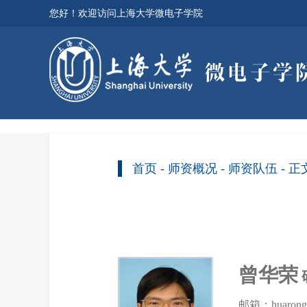
您好！欢迎访问上海大学微电子学院
首页
-
师资概况
-
师资队伍
- 正
曾华荣
邮箱：huarongze