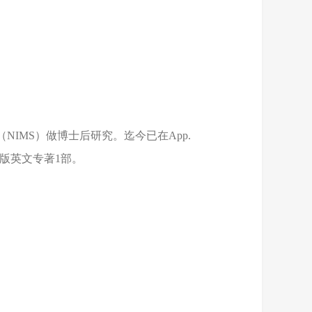
NIMS）做博士后研究。迄今已在App.
，合作出版英文专著1部。