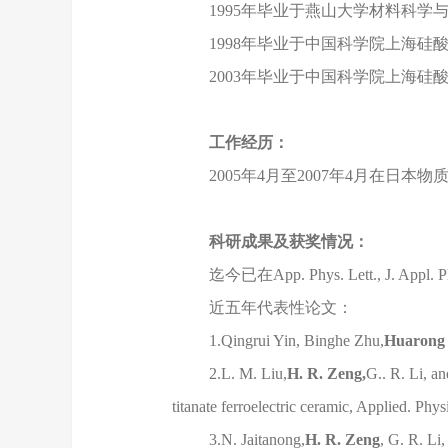
1995年毕业于燕山大学材料科学
1998年毕业于中国科学院上海
2003年毕业于中国科学院上海硅
工作经历：
2005年4月至2007年4月在日本
科研成果及获奖情况：
迄今已在App. Phys. Lett., J
近五年代表性论文：
1.Qingrui Yin, Binghe Zhu,
Huarong
2.L. M. Liu,
H. R. Zeng,
G.. R. Li, an
titanate ferroelectric ceramic, Applied. P
3.N. Jaitanong,
H. R. Zeng
, G. R. Li