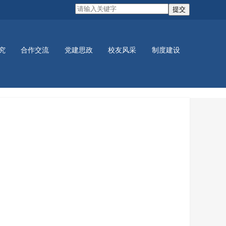
究
合作交流
党建思政
校友风采
制度建设
党建活动
学生活动