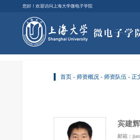
您好！欢迎访问上海大学微电子学院
首页
-
师资概况
-
师资队伍
- 正
宾建
邮箱：jianhu