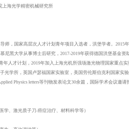
院上海光学精密机械研究所
导师，国家高层次人才计划青年项目入选者，洪堡学者。2015
在德国慕尼黑大学从事博士后研究，2017-2019年获得德国洪堡基
次青年人才计划，2019年加入上海光机所强场激光物理国家重点
量子光学所，英国卢瑟福国家实验室，美国劳伦斯伯克利国家实
fic reports, Applied Physics letters等刊物发表论文30余篇，国际学术
物医学、激光质子刀-癌症治疗、材料科学等）