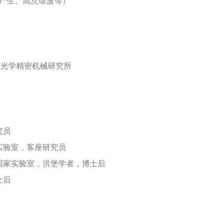
冲产生、高次谐波等）
学
海光学精密机械研究所
究员
国家实验室，客座研究员
克利国家实验室，洪堡学者，博士后
士后