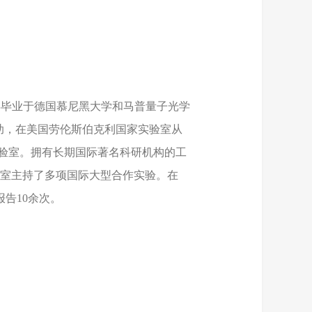
年毕业于德国慕尼黑大学和马普量子光学
金资助，在美国劳伦斯伯克利国家实验室从
实验室。拥有长期国际著名科研机构的工
验室主持了多项国际大型合作实验。在
会议邀请报告10余次。