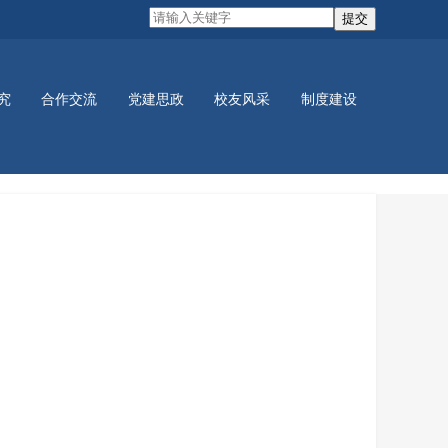
究
合作交流
党建思政
校友风采
制度建设
党建活动
学生活动