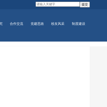
究
合作交流
党建思政
校友风采
制度建设
党建活动
学生活动