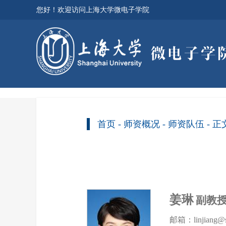
您好！欢迎访问上海大学微电子学院
首页
-
师资概况
-
师资队伍
- 正
姜琳
副教
邮箱：linjiang@s