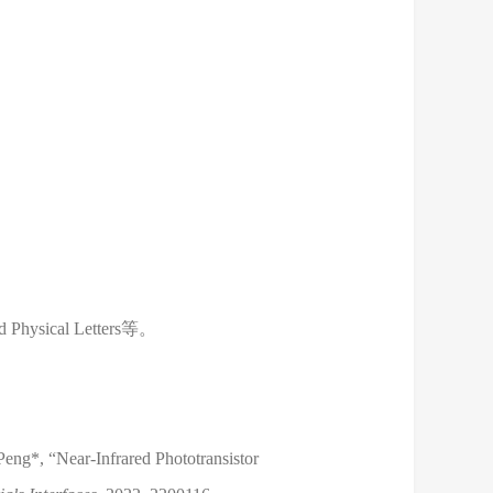
ysical Letters等。
Peng*, “Near-Infrared Phototransistor