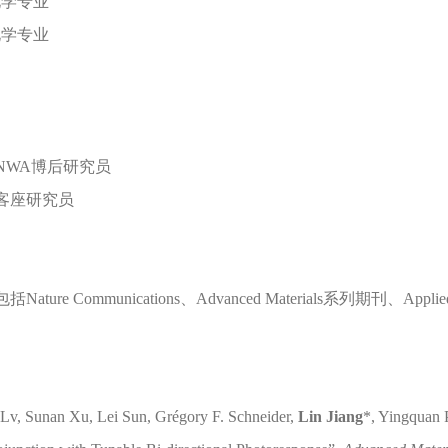
化学专业
化学专业
学 NWA博后研究员
学 客座研究员
 Communications、Advanced Materials系列期刊、Applied Ph
Lv, Sunan Xu, Lei Sun, Grégory F. Schneider,
Lin Jiang
*, Yingquan 