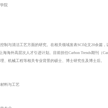
子学院
控制与清洁工艺方面的研究。在相关领域发表SCI论文20余篇
海海外高层次人才引进计划。目前担任Carbon Trends期刊（C
物理、机械工程等相关专业背景的硕士、博士研究生及博士后。
刻材料与工艺