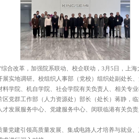
+N”综合改革，加强院系联动、校企联动，3月5日，上
开展实地调研。校组织人事部（党校）组织处副处长、
材料学院、机自学院、社会学院有关负责人、相关专业
片区党群工作部（人力资源处）部长（处长）蒋静，临
人才发展服务中心、党建服务中心、闵联临港有关负责
质量党建引领高质量发展、集成电路人才培养与就业、