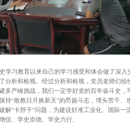
史学习教育以来自己的学习感受和体会做了深入
了分析和检视。经过分析和检视，党员老师们纷
诸多严峻挑战，我们一定学好党的百年奋斗史，牢
保持
“
敢教日月换新天
”
的昂扬斗志，埋头苦干、
破解
“
卡脖子
”
问题，为建设好准工业化、国际一
增信、学史崇德、学史力行。