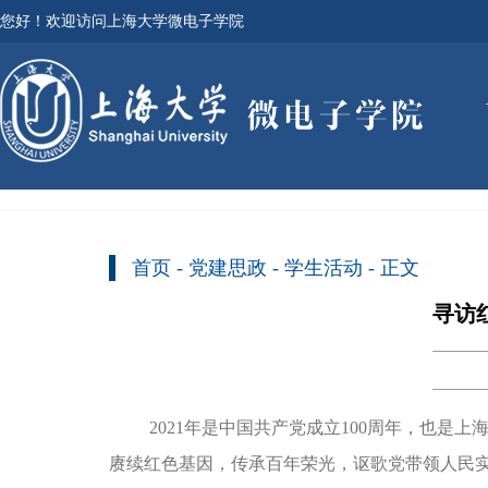
您好！欢迎访问上海大学微电子学院
首页
-
党建思政
-
学生活动
- 正文
寻访
2021年是中国共产党成立100周年，也
赓续红色基因，传承百年荣光，讴歌党带领人民实