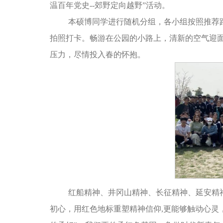
温百年党史--郊野定向越野”活动。
本硕博同学进行随机分组，各小组按照推荐
拍照打卡。畅游在公园的小路上，清新的空气迎
压力，尽情投入春的怀抱。
红船精神、井冈山精神、长征精神、延安精
初心，用红色地标重塑精神信仰,更能够触动心灵