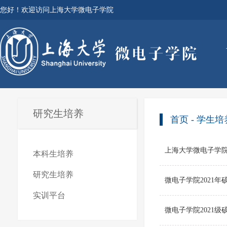
您好！欢迎访问上海大学微电子学院
研究生培养
首页
-
学生培
上海大学微电子学院
本科生培养
研究生培养
微电子学院2021
实训平台
微电子学院2021