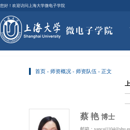
您好！欢迎访问上海大学微电子学院
首页
-
师资概况
-
师资队伍
- 正文
蔡
艳
博士
邮箱：yancai1104@shu.ed